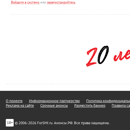
Войдите в систему
или
зарегистрируйтесь
О проекте
Информационное партнерство
Политика конфиденциальн
Реклама на сайте
Срочные анонсы
Разместить баннер
Правила са
© 2006-2026 ForSMI.ru. Анонсы.РФ. Все права защищены.
18+