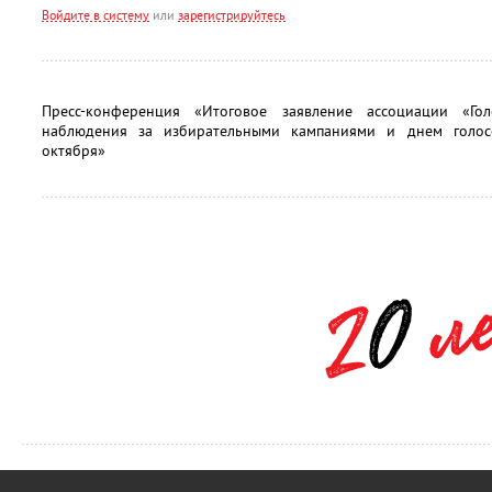
Войдите в систему
или
зарегистрируйтесь
Пресс-конференция «Итоговое заявление ассоциации «Го
наблюдения за избирательными кампаниями и днем голо
октября»