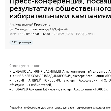
Пресс-конференция, посвя
результатам общественного
избирательными кампаниям
Кто:
Независимый Пресс-Центр
Где:
Москва, ул. Пречистенка, д. 17/9, офис 44
Когда:
12.10.09 (14:00—16:00)
| 12.10.09 (13:00—15:00) (местн.)
632 просмотра
Список участников:
# ШИБАНОВА ЛИЛИЯ ВАСИЛЬЕВНА, исполнительный директор А
# КЫНЕВ АЛЕКСАНДР ВЛАДИМИРОВИЧ, эксперт Ассоциации «ГО
# БУЗИН АНДРЕЙ ЮРЬЕВИЧ, эксперт Ассоциации «ГОЛОС»
объединения избирателей,
# ЛЮБАРЕВ Аркадий Ефимович, эксперт Ассоциации «ГОЛОС».
Подробная информация доступна только для зарегистрированных пользовател