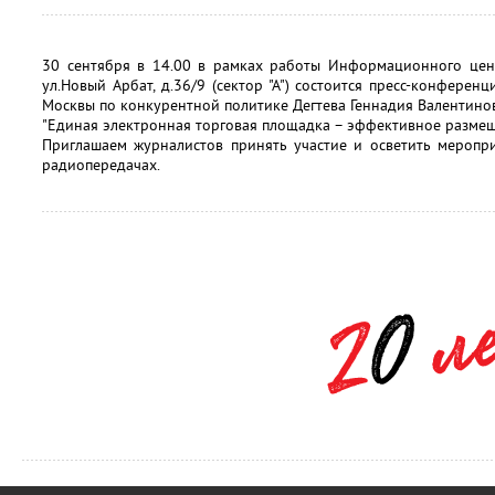
30 сентября в 14.00 в рамках работы Информационного цент
ул.Новый Арбат, д.36/9 (сектор "А") состоится пресс-конфере
Москвы по конкурентной политике Дегтева Геннадия Валентинов
"Единая электронная торговая площадка – эффективное размеще
Приглашаем журналистов принять участие и осветить меропри
радиопередачах.