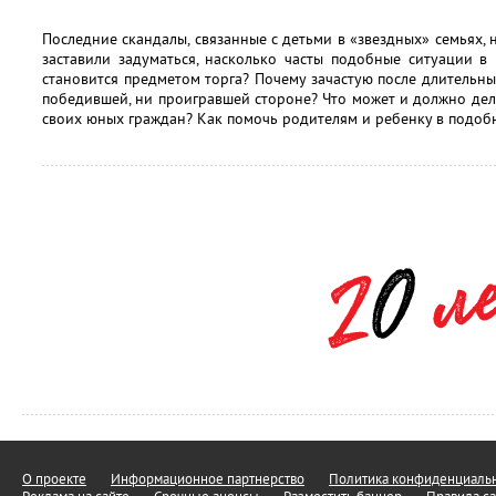
Последние скандалы, связанные с детьми в «звездных» семьях, н
заставили задуматься, насколько часты подобные ситуации в
становится предметом торга? Почему зачастую после длительн
победившей, ни проигравшей стороне? Что может и должно дела
своих юных граждан? Как помочь родителям и ребенку в подоб
О проекте
Информационное партнерство
Политика конфиденциальн