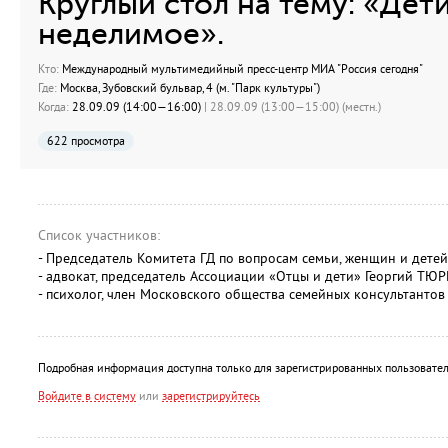
Круглый стол на тему: «Дет
неделимое».
Кто:
Международный мультимедийный пресс-центр МИА "Россия сегодня"
Где:
Москва, Зубовский бульвар, 4 (м. "Парк культуры")
Когда:
28.09.09 (14:00—16:00)
| 28.09.09 (13:00—15:00) (местн.)
622 просмотра
Список участников:
- Председатель Комитета ГД по вопросам семьи, женщин и дет
- адвокат, председатель Ассоциации «Отцы и дети» Георгий ТЮ
- психолог, член Московского общества семейных консультанто
Подробная информация доступна только для зарегистрированных пользовател
Войдите в систему
или
зарегистрируйтесь