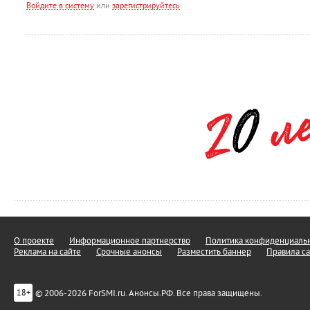
Войдите в систему
или
зарегистрируйтесь
О проекте
Информационное партнерство
Политика конфиденциальн
Реклама на сайте
Срочные анонсы
Разместить баннер
Правила са
© 2006-2026 ForSMI.ru. Анонсы.РФ. Все права защищены.
18+