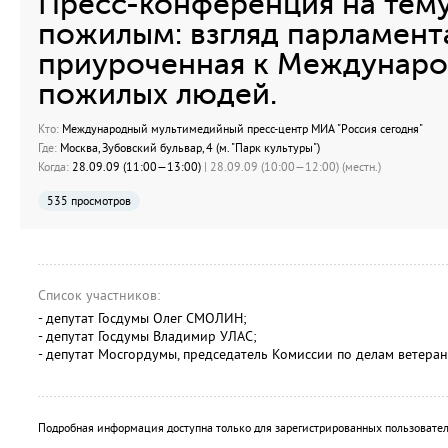
Пресс-конференция на тему
пожилым: взгляд парламент
приуроченная к Междунар
пожилых людей.
Кто:
Международный мультимедийный пресс-центр МИА "Россия сегодня"
Где:
Москва, Зубовский бульвар, 4 (м. "Парк культуры")
Когда:
28.09.09 (11:00—13:00)
| 28.09.09 (10:00—12:00) (местн.)
535 просмотров
Список участников:
- депутат Госдумы Олег СМОЛИН;
- депутат Госдумы Владимир УЛАС;
- депутат Мосгордумы, председатель Комиссии по делам ветер
Подробная информация доступна только для зарегистрированных пользовател