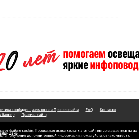
итика конфиденциальности и Правила сайта
FAQ
Контакты
ь баннер
Правила сайта
ьзует файлы cookie. Продолжая использовать этот сайт, вы соглашаетесь на их
а защищены.
 Для получения дополнительной информации, пожалуйста, ознакомьтесь с