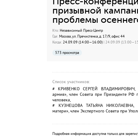
Пресс-конференци
призывной кампани
проблемы осеннег
Кто:
Независимый Пресс-Центр
Где:
Москва, ул. Пречистенка, д. 17/9, офис 44
Когда:
24.09.09 (14:00—16:00)
| 24.09.09 (13:00—15
573 просмотра
Список участников:
# КРИВЕНКО СЕРГЕЙ ВЛАДИМИРОВИЧ, к
армия», член Совета при Президенте РФ 
человека,
# КУЗНЕЦОВА ТАТЬЯНА НИКОЛАЕВНА, пр
матери», член Экспертного Совета при Упо
Подробная информация доступна только для зарегис