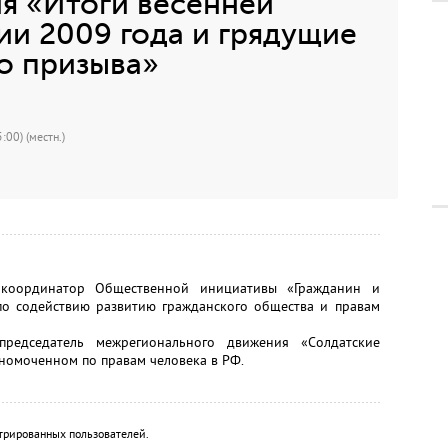
я «Итоги весенней
и 2009 года и грядущие
о призыва»
:00) (местн.)
оординатор Общественной инициативы «Гражданин и
по содействию развитию гражданского общества и правам
едседатель межрегионального движения «Солдатские
лномоченном по правам человека в РФ.
трированных пользователей.