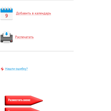
Добавить в календарь
9
Распечатать
Нашли ошибку?