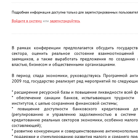
Подробная информация доступна только для зарегистрированных пользовател
Войдите в систему
или
зарегистрируйтесь
В рамках конференции предполагается обсудить государст
сектора, оценить реальное состояние взаимоотношений 
заемщиков, а также выработать предложения по cозданию 
властью, бизнесом и общественными организациями.
В период спада экономики, руководствуясь Программой ант
2009 год, государство реализует ряд мероприятий по следующи
* расширение ресурсной базы и повышение ликвидности всей ф
* обеспечение санации банков, испытывающих трудности
институтов, с целью сохранения финансовой системы;
* повышение доступности банковского кредитования дл
(регулированию и управлению задолженностью в системе
кредитованию реальных секторов экономики, особенно малого
составляющей);
* развитию конкуренции и совершенствованию антимонопольног
* поддержке и стимулированию развития малого и среднего пре