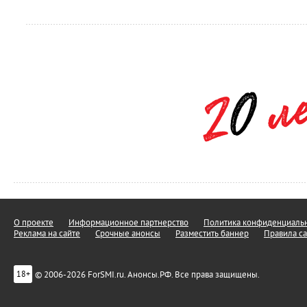
О проекте
Информационное партнерство
Политика конфиденциальн
Реклама на сайте
Срочные анонсы
Разместить баннер
Правила са
© 2006-2026 ForSMI.ru. Анонсы.РФ. Все права защищены.
18+