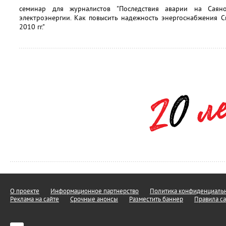
семинар для журналистов "Последствия аварии на Саян
электроэнергии. Как повысить надежность энергоснабжения 
2010 гг."
О проекте
Информационное партнерство
Политика конфиденциальн
Реклама на сайте
Срочные анонсы
Разместить баннер
Правила са