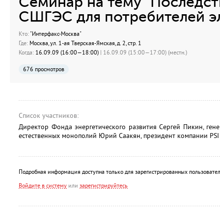
Семинар на тему "Последст
СШГЭС для потребителей э
Кто:
"Интерфакс-Москва"
Где:
Москва, ул. 1-ая Тверская-Ямская, д. 2, стр. 1
Когда:
16.09.09 (16:00—18:00)
| 16.09.09 (15:00—17:00) (местн.)
676 просмотров
Список участников:
Директор Фонда энергетического развития Сергей Пикин, ген
естественных монополий Юрий Саакян, президент компании PSI 
Подробная информация доступна только для зарегистрированных пользовател
Войдите в систему
или
зарегистрируйтесь