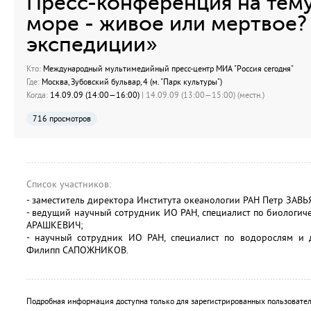
Пресс-конференция на тему
море - живое или мертвое?
экспедиции»
Кто:
Международный мультимедийный пресс-центр МИА "Россия сегодня"
Где:
Москва, Зубовский бульвар, 4 (м. "Парк культуры")
Когда:
14.09.09 (14:00—16:00)
| 14.09.09 (13:00—15:00) (местн.)
716 просмотров
Список участников:
- заместитель директора Института океанологии РАН Петр ЗАВ
- ведущий научный сотрудник ИО РАН, специалист по биологич
АРАШКЕВИЧ;
- научный сотрудник ИО РАН, специалист по водорослям и
Филипп САПОЖНИКОВ.
Подробная информация доступна только для зарегистрированных пользовател