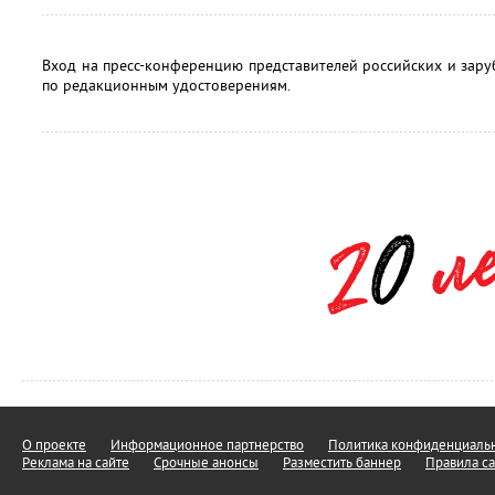
Вход на пресс-конференцию представителей российских и зар
по редакционным удостоверениям.
О проекте
Информационное партнерство
Политика конфиденциальн
Реклама на сайте
Срочные анонсы
Разместить баннер
Правила са