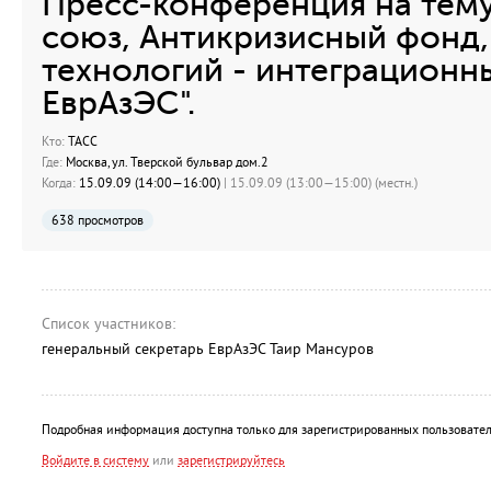
Пресс-конференция на тем
союз, Антикризисный фонд,
технологий - интеграционн
ЕврАзЭС".
Кто:
ТАСС
Где:
Москва, ул. Тверской бульвар дом.2
Когда:
15.09.09 (14:00—16:00)
| 15.09.09 (13:00—15:00) (местн.)
638 просмотров
Список участников:
генеральный секретарь ЕврАзЭС Таир Мансуров
Подробная информация доступна только для зарегистрированных пользовател
Войдите в систему
или
зарегистрируйтесь