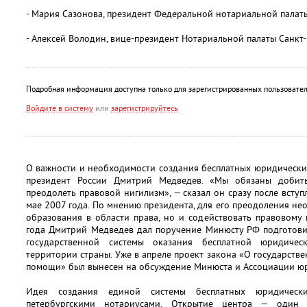
- Мария Сазонова, президент Федеральной нотариальной палат
- Алексей Володин, вице-президент Нотариальной палаты Санкт-
Подробная информация доступна только для зарегистрированных пользовател
Войдите в систему
или
зарегистрируйтесь
О важности и необходимости создания бесплатных юридически
президент России Дмитрий Медведев. «Мы обязаны добит
преодолеть правовой нигилизм», — сказал он сразу после вступ
мае 2007 года. По мнению президента, для его преодоления не
образования в области права, но и содействовать правовому
года Дмитрий Медведев дал поручение Минюсту РФ подготови
государственной системы оказания бесплатной юридич
территории страны. Уже в апреле проект закона «О государств
помощи» был вынесен на обсуждение Минюста и Ассоциации юр
Идея создания единой системы бесплатных юридическ
петербургскими нотариусами. Открытие центра — один 