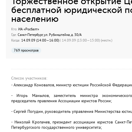
Торжественное открытие Ц
бесплатной юридической 
населению
Кто:
ИА «Росбалт»
Где:
Санкт-Петербург, ул. Рубинштейна, д. 30/А
Когда:
14.09.09 (14:00—16:00)
| 14.09.09 (13:00—15:00) (местн.)
769 просмотров
Список участников:
- Александр Коновалов, министр юстиции Российской Федераци
- Игорь Манылов, заместитель министра экономическог
председатель правления Ассоциации юристов России;
- Сергей Погудин, руководитель управления Министерства юсти
- Николай Кропачев, президент ассоциации юристов Санкт-Пе
Петербургского государственного университета;