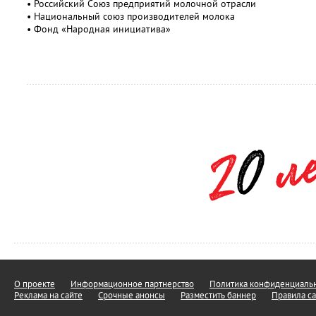
• Российский Союз предприятий молочной отрасли
• Национальный союз производителей молока
• Фонд «Народная инициатива»
О проекте
Информационное партнерство
Политика конфиденциальн
Реклама на сайте
Срочные анонсы
Разместить баннер
Правила са