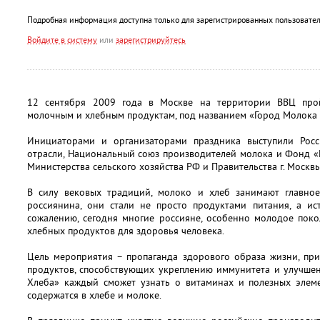
Подробная информация доступна только для зарегистрированных пользовател
Войдите в систему
или
зарегистрируйтесь
12 сентября 2009 года в Москве на территории ВВЦ про
молочным и хлебным продуктам, под названием «Город Молока 
Инициаторами и организаторами праздника выступили Рос
отрасли, Национальный союз производителей молока и Фонд 
Министерства сельского хозяйства РФ и Правительства г. Москвы
В силу вековых традиций, молоко и хлеб занимают главно
россиянина, они стали не просто продуктами питания, а и
сожалению, сегодня многие россияне, особенно молодое поко
хлебных продуктов для здоровья человека.
Цель мероприятия – пропаганда здорового образа жизни, пр
продуктов, способствующих укреплению иммунитета и улучшен
Хлеба» каждый сможет узнать о витаминах и полезных элеме
содержатся в хлебе и молоке.