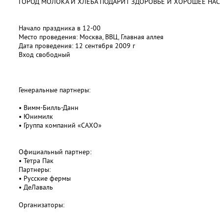
ГОРОД МОЛОКА И ХЛЕБА ПОДАРИТ ЗДОРОВЬЕ И ХОРОШЕЕ Н
Начало праздника в 12-00
Место проведения: Москва, ВВЦ, Главная аллея
Дата проведения: 12 сентября 2009 г
Вход свободный
Генеральные партнеры:
• Вимм-Билль-Данн
• Юнимилк
• Группа компаний «САХО»
Официальный партнер:
• Тетра Пак
Партнеры:
• Русские фермы
• ДеЛаваль
Организаторы: