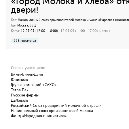
«Город Молока и Хлеба» от
двери!
Кто:
Национальный союз производителей молока и Фонд «Народная инициат
Где:
Москва, ВВЦ
Когда:
12.09.09 (12:00—18:00)
| 12.09.09 (11:00—17:00) (местн.)
553 просмотра
Список участников:
Вимм-Билль-Данн
Юнимилк
Группа компаний «САХО»
Тетра Пак
Русские фермы
ДеЛаваль
Российский Союз предприятий молочной отрасли
Национальный союз производителей молока
Фонд «Народная инициатива»