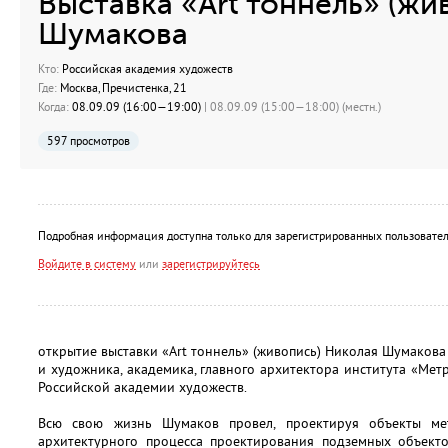
Выставка «Art тоннель» (жи
Шумакова
Кто:
Российская академия художеств
Где:
Москва, Пречистенка, 21
Когда:
08.09.09 (16:00—19:00)
| 08.09.09 (15:00—18:00) (местн.)
597 просмотров
Подробная информация доступна только для зарегистрированных пользовател
Войдите в систему
или
зарегистрируйтесь
открытие выставки «Art тоннель» (живопись) Николая Шумакова
и художника, академика, главного архитектора института «Мет
Российской академии художеств.
Всю свою жизнь Шумаков провел, проектируя объекты мет
архитектурного процесса проектирования подземных объекто