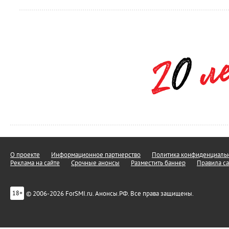
О проекте
Информационное партнерство
Политика конфиденциальн
Реклама на сайте
Срочные анонсы
Разместить баннер
Правила са
© 2006-2026 ForSMI.ru. Анонсы.РФ. Все права защищены.
18+