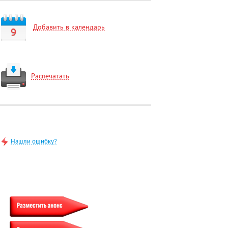
Добавить в календарь
9
Распечатать
Нашли ошибку?