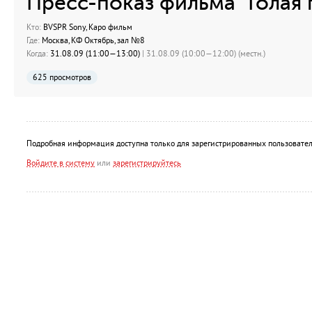
Пресс-показ фильма "Голая 
Кто:
BVSPR Sony, Каро фильм
Где:
Москва, КФ Октябрь, зал №8
Когда:
31.08.09 (11:00—13:00)
| 31.08.09 (10:00—12:00) (местн.)
625 просмотров
Подробная информация доступна только для зарегистрированных пользовател
Войдите в систему
или
зарегистрируйтесь