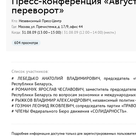
Пресс-конференция «Авгус
переворот»
Кто:
Независимый Пресс-Центр
Где:
Москва, ул. Пречистенка, д. 17/9, офис 44
Когда:
31.08.09 (13:00—15:00)
| 31.08.09 (12:00—14:00) (местн.)
604 просмотра
Список участников:
# ЛЕБЕДЬКО АНАТОЛИЙ ВЛАДИМИРОВИЧ, председатель «О
Республики Беларусь,
# РОМАНЧУК ЯРОСЛАВ ЧЕСЛАВОВИЧ, заместитель председателя
Республики Беларусь по вопросам экономики и международных
# РЫЖКОВ ВЛАДИМИР АЛЕКСАНДРОВИЧ, независимый политик-п
# ГОЗМАН ЛЕОНИД ЯКОВЛЕВИЧ, сопредседатель партии «ПРАВО
# ЧЛЕНЫ Федерального Бюро движения «СОЛИДАРНОСТЬ».
Подробная информация доступна только для зарегистрированных пользовател