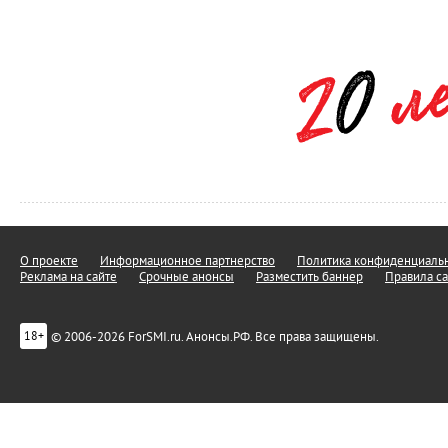
О проекте
Информационное партнерство
Политика конфиденциальн
Реклама на сайте
Срочные анонсы
Разместить баннер
Правила са
© 2006-2026 ForSMI.ru. Анонсы.РФ. Все права защищены.
18+