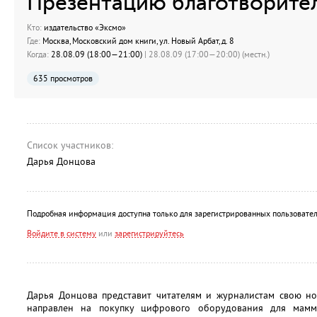
Презентацию благотворите
Кто:
издательство «Эксмо»
Где:
Москва, Московский дом книги, ул. Новый Арбат, д. 8
Когда:
28.08.09 (18:00—21:00)
| 28.08.09 (17:00—20:00) (местн.)
635 просмотров
Список участников:
Дарья Донцова
Подробная информация доступна только для зарегистрированных пользовател
Войдите в систему
или
зарегистрируйтесь
Дарья Донцова представит читателям и журналистам свою но
направлен на покупку цифрового оборудования для мамм