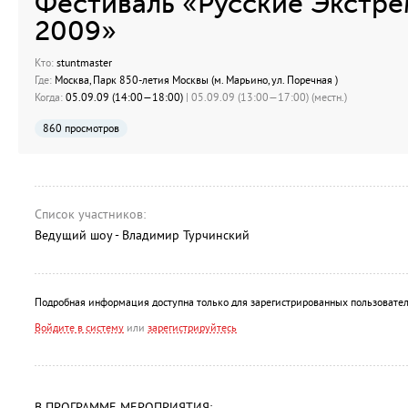
Фестиваль «Русские Экстр
2009»
Кто:
stuntmaster
Где:
Москва, Парк 850-летия Москвы (м. Марьино, ул. Поречная )
Когда:
05.09.09 (14:00—18:00)
| 05.09.09 (13:00—17:00) (местн.)
860 просмотров
Список участников:
Ведущий шоу - Владимир Турчинский
Подробная информация доступна только для зарегистрированных пользовател
Войдите в систему
или
зарегистрируйтесь
В ПРОГРАММЕ МЕРОПРИЯТИЯ: