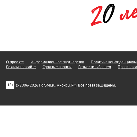
О проекте
Информационное партнерство
Политика конфиденциальн
Реклама на сайте
Срочные анонсы
Разместить баннер
Правила са
© 2006-2026 ForSMI.ru. Анонсы.РФ. Все права защищены.
18+