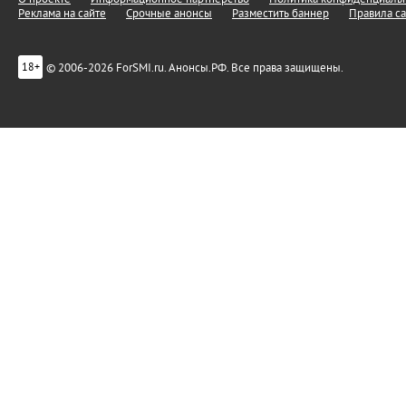
Реклама на сайте
Срочные анонсы
Разместить баннер
Правила са
© 2006-2026 ForSMI.ru. Анонсы.РФ. Все права защищены.
18+