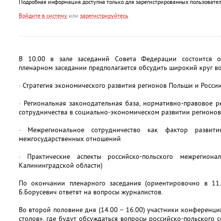
Подробная информация доступна только для зарегистрированных пользовател
Войдите в систему
или
зарегистрируйтесь
В 10.00 в зале заседаний Совета Федерации состоится 
пленарном заседании предполагается обсудить широкий круг в
· Стратегия экономического развития регионов Польши и Росси
· Региональная законодательная база, нормативно-правовое 
сотрудничества в социально-экономическом развитии регионов
· Межрегиональное сотрудничество как фактор развития
межгосударственных отношений
· Практические аспекты российско-польского межрегиона
Калининградской области)
По окончании пленарного заседания (ориентировочно в 11
Б.Борусевич ответят на вопросы журналистов.
Во второй половине дня (14.00 – 16.00) участники конференци
столов», где будут обсуждаться вопросы российско-польского 