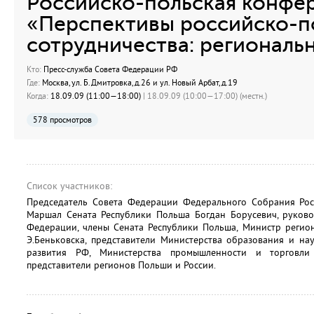
Российско-польская конфе
«Перспективы российско-п
сотрудничества: региональ
Кто:
Пресс-служба Совета Федерации РФ
Где:
Москва, ул. Б.Дмитровка, д.26 и ул. Новый Арбат, д.19
Когда:
18.09.09 (11:00—18:00)
| 18.09.09 (10:00—17:00) (местн.)
578 просмотров
Список участников:
Председатель Совета Федерации Федерального Собрания Ро
Маршал Сената Республики Польша Богдан Борусевич, руково
Федерации, члены Сената Республики Польша, Министр регио
Э.Беньковска, представители Министерства образования и на
развития РФ, Министерства промышленности и торговли
представители регионов Польши и России.